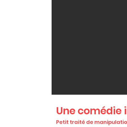
Une comédie i
Petit traité de manipulati