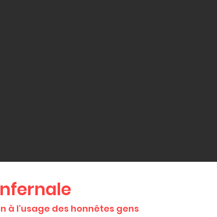
nfernale
on à l'usage des honnêtes gens