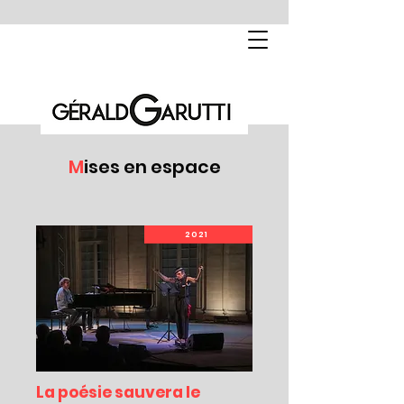
M
ises en espace
2021
La poésie sauvera le