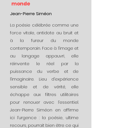
monde
Jean-Pierre Siméon
La poésie célébrée comme une
force vitale, antidote au bruit et
à la fureur du monde
contemporain. Face à l’image et
au langage appauvri, elle
réinvente le réel par la
puissance du verbe et de
l’imaginaire. Lieu d’expérience
sensible et de vérité, elle
échappe aux filtres utilitaires
pour renouer avec l’essentiel.
Jean-Pierre Siméon en affirme
ici l’urgence : la poésie, ultime
recours, pourrait bien être ce qui