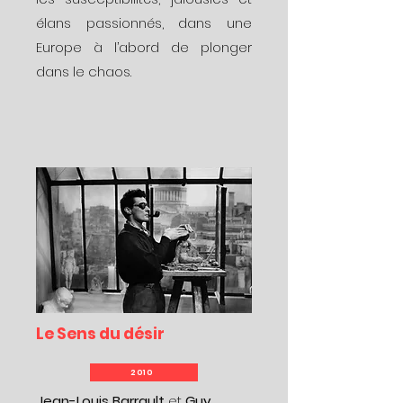
élans passionnés, dans une
Europe à l’abord de plonger
dans le chaos.
Le Sens du désir
2010
Jean-Louis Barrault
et
Guy