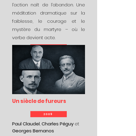
l’action naît de l’abandon. Une
méditation dramatique sur la
faiblesse, le courage et le
mystère du martyre – où le
verbe devient acte.
2009
Un siècle de fureurs
2009
Paul Claudel
,
Charles Péguy
et
Georges Bernanos