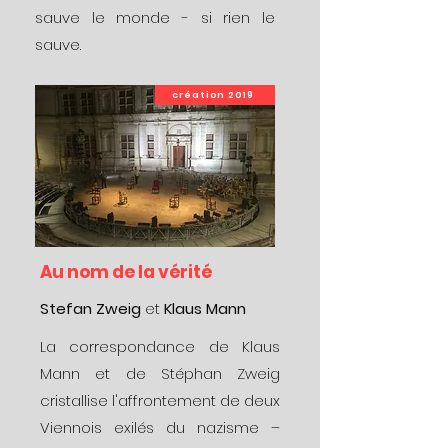
sauve le monde - si rien le
sauve.
création 2019
Au nom de la vérité
Stefan Zweig
et
Klaus Mann
La correspondance de Klaus
Mann et de Stéphan Zweig
cristallise l'affrontement de deux
Viennois exilés du nazisme –