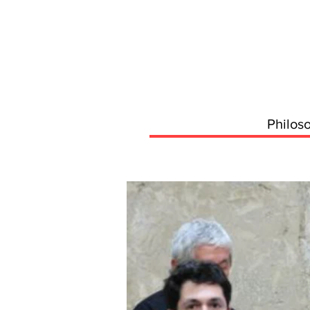
Philos