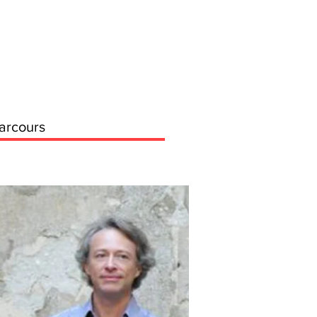
arcours