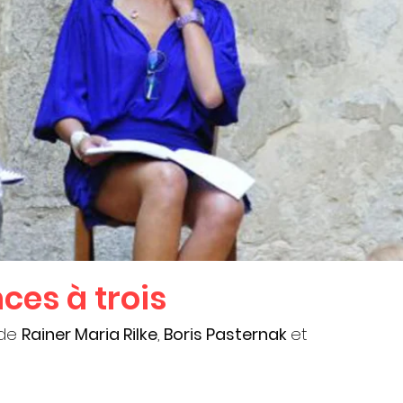
es à trois
 de
Rainer Maria Rilke
,
Boris Pasternak
et