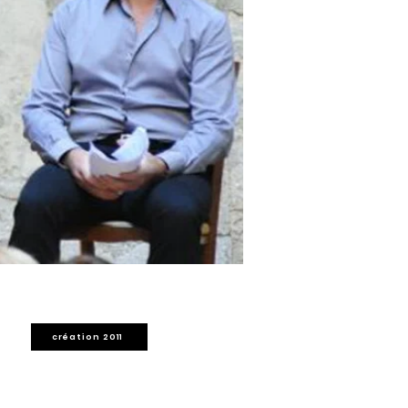
création 2011