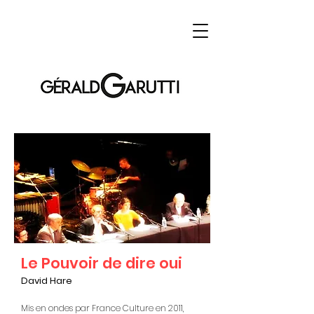
Le Pouvoir de dire oui
David Hare
Mis en ondes par France Culture en 2011,